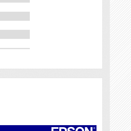
Véleményírás