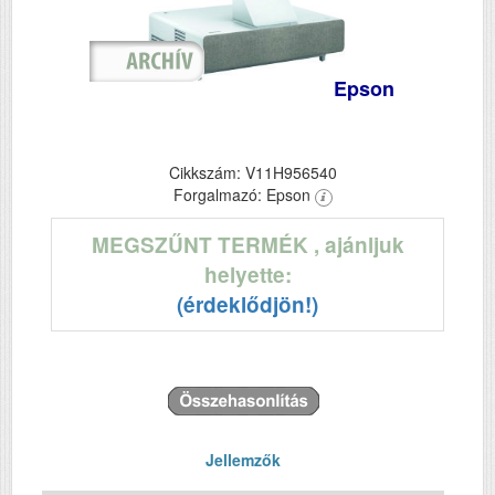
Epson
Cikkszám: V11H956540
Forgalmazó: Epson
MEGSZŰNT TERMÉK
, ajánljuk
helyette:
(érdeklődjön!)
Jellemzők