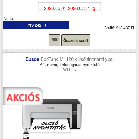
2026.05.01-2026.07.31-ig
Nettó:
719 242 Ft
Bruttó: 913 437 Ft
Összehasonlít
Epson
EcoTank M1120 külső tintatartályos,
A4, mono, tintasugaras nyomtató
Wi-Fi-s