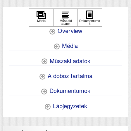
Overview
Média
Műszaki adatok
A doboz tartalma
Dokumentumok
Lábjegyzetek