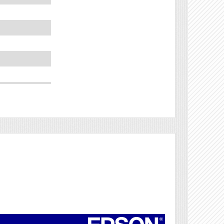
Véleményírás