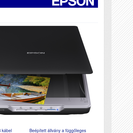
B kábel
Beépített állvány a függőleges