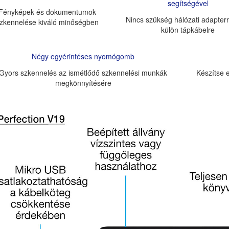
segítségével
Fényképek és dokumentumok
Nincs szükség hálózati adapter
zkennelése kiváló minőségben
külön tápkábelre
Négy egyérintéses nyomógomb
Gyors szkennelés az ismétlődő szkennelési munkák
Készítse e
megkönnyítésére