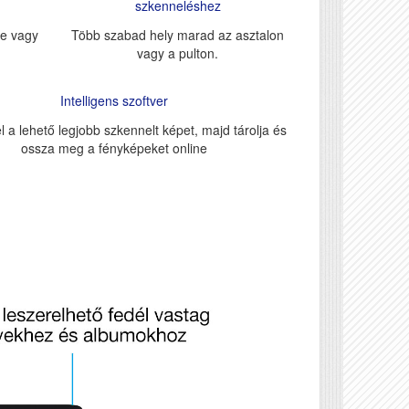
szkenneléshez
re vagy
Több szabad hely marad az asztalon
vagy a pulton.
Intelligens szoftver
l a lehető legjobb szkennelt képet, majd tárolja és
ossza meg a fényképeket online