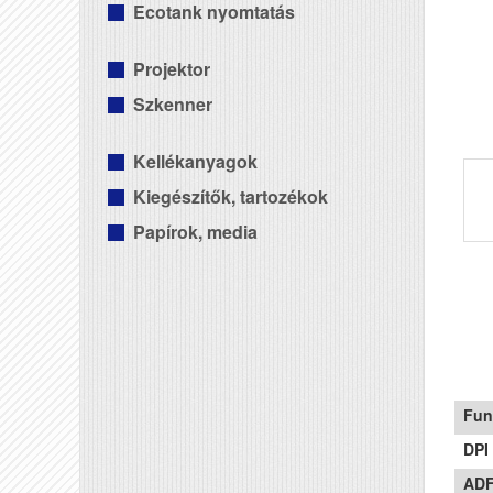
Ecotank nyomtatás
Projektor
Szkenner
Kellékanyagok
Kiegészítők, tartozékok
Papírok, media
Fun
DPI
ADF