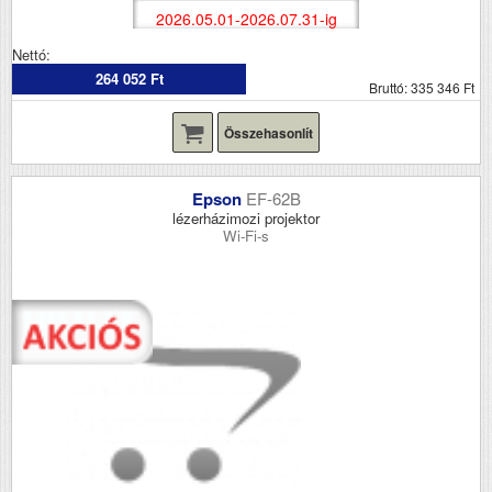
2026.05.01-2026.07.31-ig
Nettó:
264 052 Ft
Bruttó: 335 346 Ft
Összehasonlít
Epson
EF-62B
lézerházimozi projektor
Wi-Fi-s