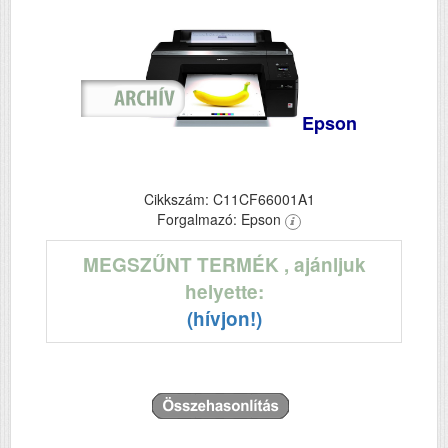
Epson
Cikkszám: C11CF66001A1
Forgalmazó: Epson
MEGSZŰNT TERMÉK
, ajánljuk
helyette:
(hívjon!)