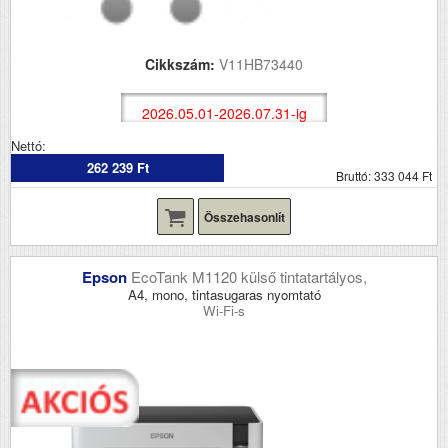
Cikkszám:
V11HB73440
2026.05.01-2026.07.31-ig
Nettó:
262 239 Ft
Bruttó: 333 044 Ft
Összehasonlít
Epson
EcoTank M1120 külső tintatartályos,
A4, mono, tintasugaras nyomtató
Wi-Fi-s