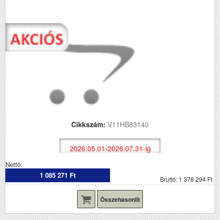
Cikkszám:
V11HB83140
2026.05.01-2026.07.31-ig
Nettó:
1 085 271 Ft
Bruttó: 1 378 294 Ft
Összehasonlít