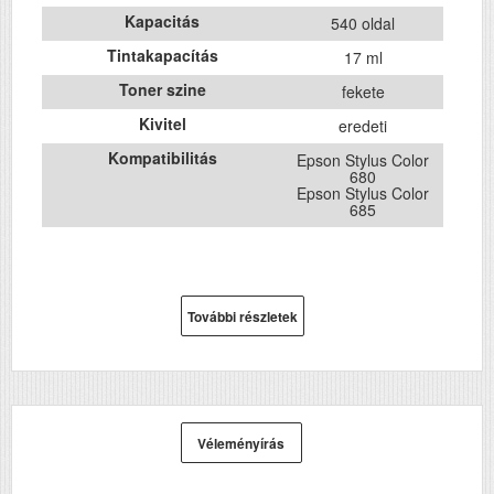
Kapacitás
540 oldal
Tintakapacítás
17 ml
Toner szine
fekete
Kivitel
eredeti
Kompatibilitás
Epson Stylus Color
680
Epson Stylus Color
685
További részletek
Véleményírás