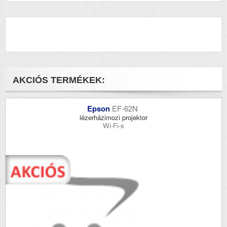
AKCIÓS TERMÉKEK:
Epson
EF-62N
lézerházimozi projektor
Wi-Fi-s