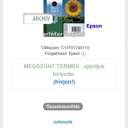
Epson
Cikkszám: C13T01740110
Forgalmazó: Epson
MEGSZŰNT TERMÉK
, ajánljuk
helyette:
(hívjon!)
Jellemzők