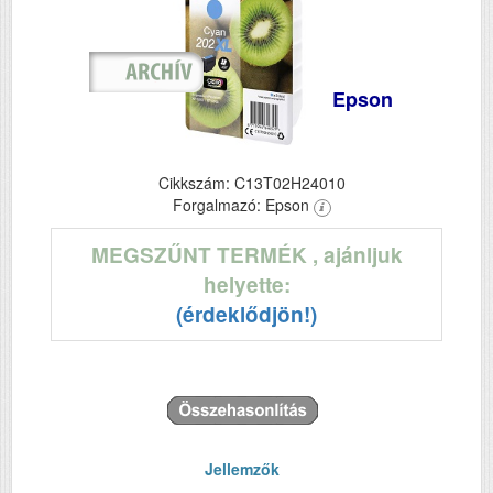
Epson
Cikkszám: C13T02H24010
Forgalmazó: Epson
MEGSZŰNT TERMÉK
, ajánljuk
helyette:
(érdeklődjön!)
Jellemzők