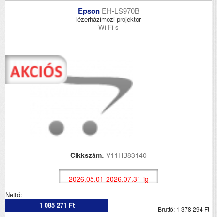
Epson
EH-LS970B
lézerházimozi projektor
Wi-Fi-s
Cikkszám:
V11HB83140
2026.05.01-2026.07.31-ig
Nettó:
1 085 271 Ft
Bruttó: 1 378 294 Ft