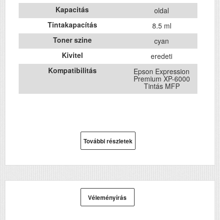
Kapacitás
oldal
Tintakapacítás
8.5 ml
Toner szine
cyan
Kivitel
eredeti
Kompatibilitás
Epson Expression
Premium XP-6000
Tintás MFP
További részletek
Véleményírás