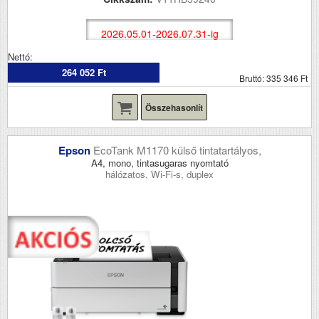
2026.05.01-2026.07.31-ig
Nettó:
264 052 Ft
Bruttó: 335 346 Ft
Összehasonlít
Epson
EcoTank M1170 külső tintatartályos,
A4, mono, tintasugaras nyomtató
hálózatos, Wi-Fi-s, duplex