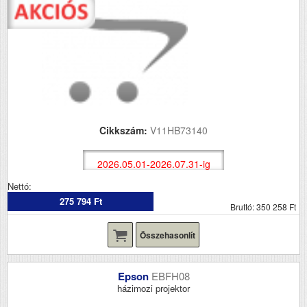
Cikkszám:
V11HB73140
2026.05.01-2026.07.31-ig
Nettó:
275 794 Ft
Bruttó: 350 258 Ft
Összehasonlít
Epson
EBFH08
házimozi projektor