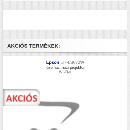
AKCIÓS TERMÉKEK:
Epson
EH-LS670W
lézerházimozi projektor
Wi-Fi-s