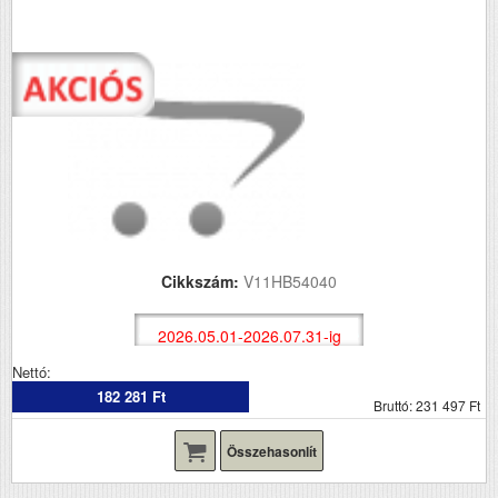
Cikkszám:
V11HB54040
2026.05.01-2026.07.31-ig
Nettó:
182 281 Ft
Bruttó: 231 497 Ft
Összehasonlít