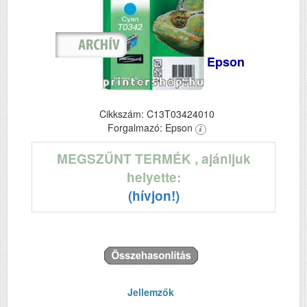
Epson
Cikkszám: C13T03424010
Forgalmazó: Epson
MEGSZŰNT TERMÉK
, ajánljuk
helyette:
(hívjon!)
Jellemzők