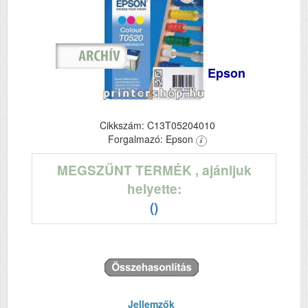
Epson
Cikkszám: C13T05204010
Forgalmazó: Epson
MEGSZŰNT TERMÉK
, ajánljuk
helyette:
()
Jellemzők