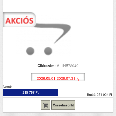
Cikkszám:
V11HB72040
2026.05.01-2026.07.31-ig
Nettó:
215 767 Ft
Bruttó: 274 024 Ft
Összehasonlít