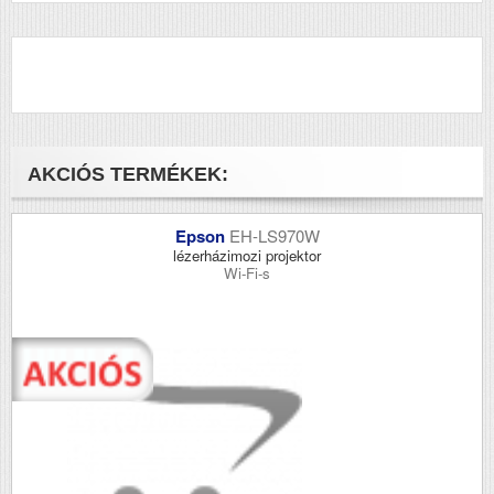
AKCIÓS TERMÉKEK:
Epson
EH-LS970W
lézerházimozi projektor
Wi-Fi-s