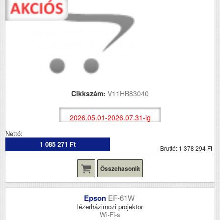
Cikkszám:
V11HB83040
2026.05.01-2026.07.31-ig
Nettó:
1 085 271 Ft
Bruttó: 1 378 294 Ft
Összehasonlít
Epson
EF-61W
lézerházimozi projektor
Wi-Fi-s