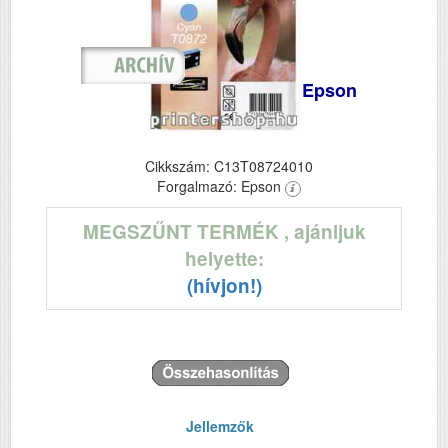
Epson
Cikkszám: C13T08724010
Forgalmazó: Epson
MEGSZŰNT TERMÉK
, ajánljuk
helyette:
(hívjon!)
Jellemzők