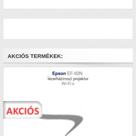
AKCIÓS TERMÉKEK:
Epson
EF-62N
lézerházimozi projektor
Wi-Fi-s