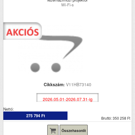
Wi-Fi-s
Cikkszám:
V11HB73140
2026.05.01-2026.07.31-ig
Nettó:
275 794 Ft
Bruttó: 350 258 Ft
Összehasonlít