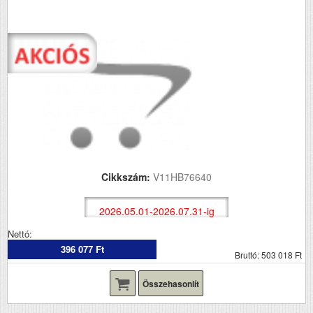
Cikkszám:
V11HB76640
2026.05.01-2026.07.31-ig
Nettó:
396 077 Ft
Bruttó: 503 018 Ft
Összehasonlít