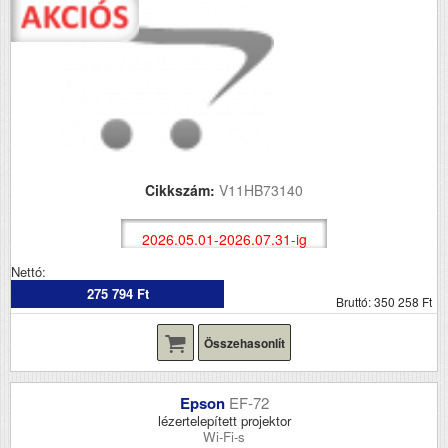
Cikkszám:
V11HB73140
2026.05.01-2026.07.31-ig
Nettó:
275 794 Ft
Bruttó: 350 258 Ft
Összehasonlít
Epson
EF-72
lézertelepített projektor
Wi-Fi-s