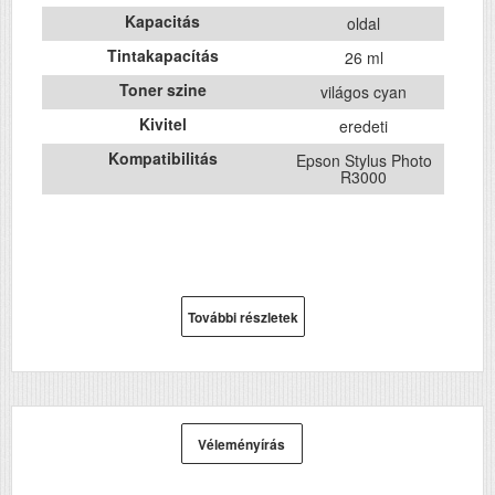
Kapacitás
oldal
Tintakapacítás
26 ml
Toner szine
világos cyan
Kivitel
eredeti
Kompatibilitás
Epson Stylus Photo
R3000
További részletek
Véleményírás