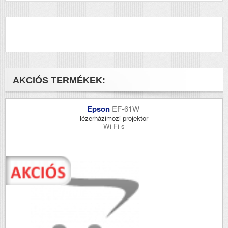
AKCIÓS TERMÉKEK:
Epson
EF-61W
lézerházimozi projektor
Wi-Fi-s