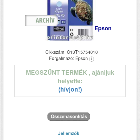
Epson
Cikkszám: C13T15754010
Forgalmazó: Epson
MEGSZŰNT TERMÉK
, ajánljuk
helyette:
(hívjon!)
Jellemzők