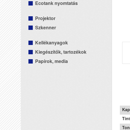
Ecotank nyomtatás
Projektor
Szkenner
Kellékanyagok
Kiegészítők, tartozékok
Papírok, media
Kap
Tin
Ton