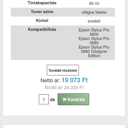
Tintakapacítás
80 ml
Toner szine
világos fekete
Kivitel
eredeti
Kompatibilitás
Epson Stylus Pro
3800
Epson Stylus Pro
3880
Epson Stylus Pro
3880 Designer
Edition
További részletek
19 073 Ft
Nettó ár:
Bruttó ár: 24 223 Ft
Kosárba
db