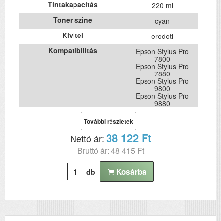
Tintakapacítás
220 ml
Toner szine
cyan
Kivitel
eredeti
Kompatibilitás
Epson Stylus Pro
7800
Epson Stylus Pro
7880
Epson Stylus Pro
9800
Epson Stylus Pro
9880
További részletek
38 122 Ft
Nettó ár:
Bruttó ár: 48 415 Ft
Kosárba
db