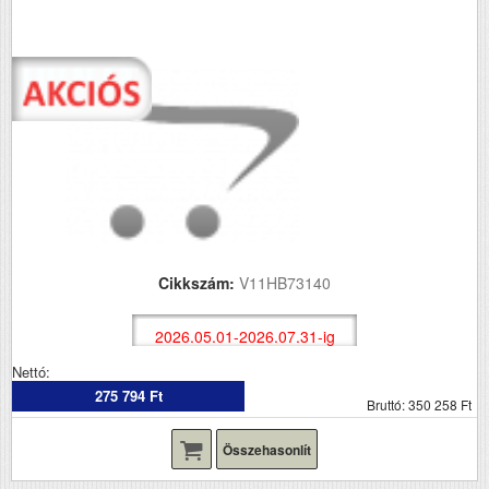
Cikkszám:
V11HB73140
2026.05.01-2026.07.31-ig
Nettó:
275 794 Ft
Bruttó: 350 258 Ft
Összehasonlít