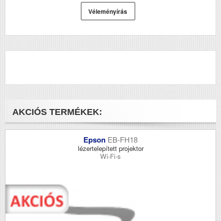
Véleményírás
AKCIÓS TERMÉKEK:
Epson
EB-FH18
lézertelepített projektor
Wi-Fi-s