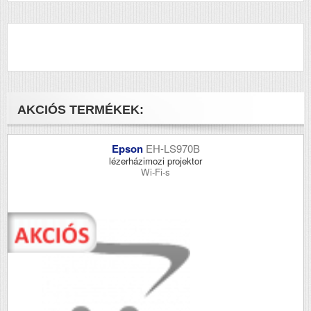
AKCIÓS TERMÉKEK:
Epson
EH-LS970B
lézerházimozi projektor
Wi-Fi-s