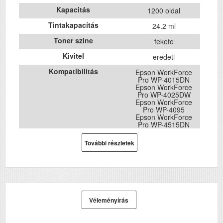
Kapacitás
1200 oldal
Tintakapacítás
24.2 ml
Toner szine
fekete
Kivitel
eredeti
Kompatibilitás
Epson WorkForce
Pro WP-4015DN
Epson WorkForce
Pro WP-4025DW
Epson WorkForce
Pro WP-4095
Epson WorkForce
Pro WP-4515DN
Epson WorkForce
Pro WP-4525DNF
További részletek
Epson WorkForce
Pro WP-4535DWF
Epson WorkForce
Pro WP-4545DTWF
Epson WorkForce
Pro WP-4595
Véleményírás