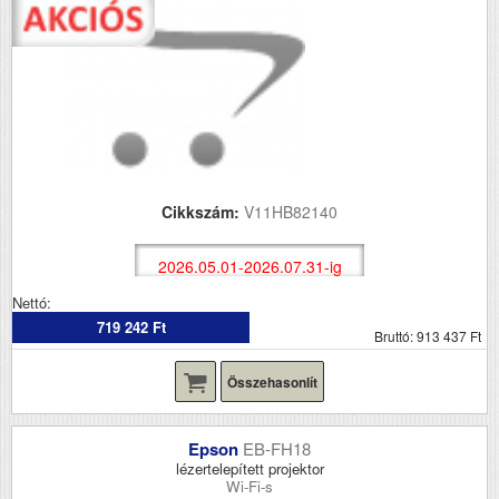
Cikkszám:
V11HB82140
2026.05.01-2026.07.31-ig
Nettó:
719 242 Ft
Bruttó: 913 437 Ft
Összehasonlít
Epson
EB-FH18
lézertelepített projektor
Wi-Fi-s