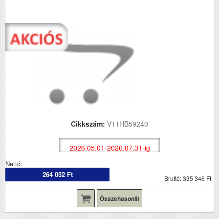
Cikkszám:
V11HB59240
2026.05.01-2026.07.31-ig
Nettó:
264 052 Ft
Bruttó: 335 346 Ft
Összehasonlít