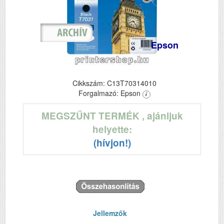
Epson
Cikkszám: C13T70314010
Forgalmazó: Epson
MEGSZŰNT TERMÉK
, ajánljuk
helyette:
(hívjon!)
Jellemzők