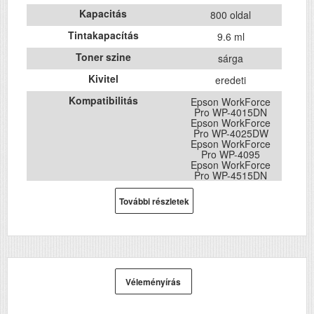
Kapacitás
800 oldal
Tintakapacítás
9.6 ml
Toner szine
sárga
Kivitel
eredeti
Kompatibilitás
Epson WorkForce
Pro WP-4015DN
Epson WorkForce
Pro WP-4025DW
Epson WorkForce
Pro WP-4095
Epson WorkForce
Pro WP-4515DN
Epson WorkForce
Pro WP-4525DNF
További részletek
Epson WorkForce
Pro WP-4535DWF
Epson WorkForce
Pro WP-4545DTWF
Epson WorkForce
Pro WP-4595
Véleményírás