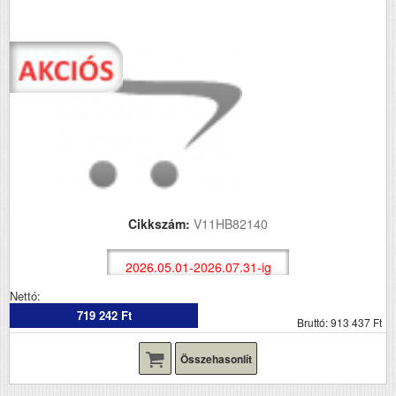
Cikkszám:
V11HB82140
2026.05.01-2026.07.31-ig
Nettó:
719 242 Ft
Bruttó: 913 437 Ft
Összehasonlít