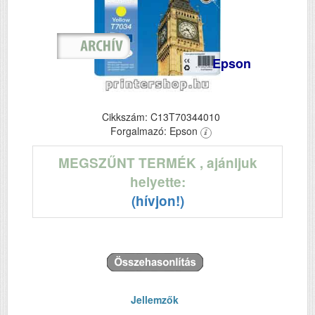
Epson
Cikkszám: C13T70344010
Forgalmazó: Epson
MEGSZŰNT TERMÉK
, ajánljuk
helyette:
(hívjon!)
Jellemzők