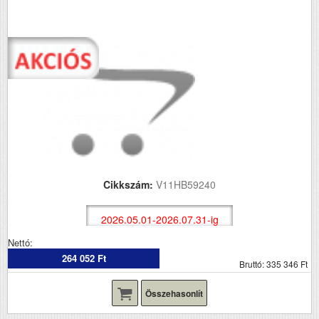
Cikkszám:
V11HB59240
2026.05.01-2026.07.31-ig
Nettó:
264 052 Ft
Bruttó: 335 346 Ft
Összehasonlít