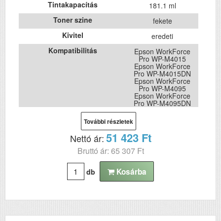
Tintakapacítás
181.1 ml
Toner szine
fekete
Kivitel
eredeti
Kompatibilitás
Epson WorkForce
Pro WP-M4015
Epson WorkForce
Pro WP-M4015DN
Epson WorkForce
Pro WP-M4095
Epson WorkForce
Pro WP-M4095DN
Epson WorkForce
Pro WP-M4525
További részletek
Epson WorkForce
Pro WP-M4525DNF
51 423 Ft
Nettó ár:
Epson WorkForce
Pro WP-M4595
Bruttó ár: 65 307 Ft
Epson WorkForce
Pro WP-M4595DNF
Kosárba
db