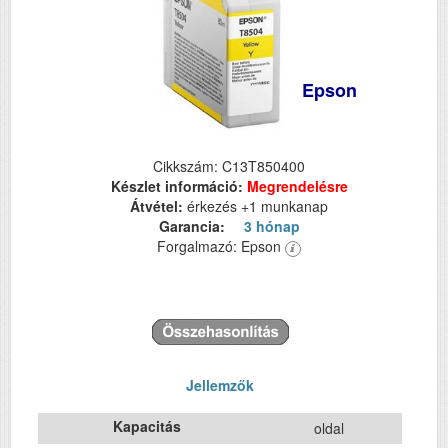
Epson
Cikkszám: C13T850400
Készlet információ:
Megrendelésre
Átvétel:
érkezés +1 munkanap
Garancia:
3 hónap
Forgalmazó: Epson
Jellemzők
Kapacitás
oldal