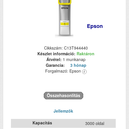
Epson
Cikkszám: C13T944440
Készlet információ:
Raktáron
Átvétel:
1 munkanap
Garancia:
3 hónap
Forgalmazó: Epson
Jellemzők
Kapacitás
3000 oldal