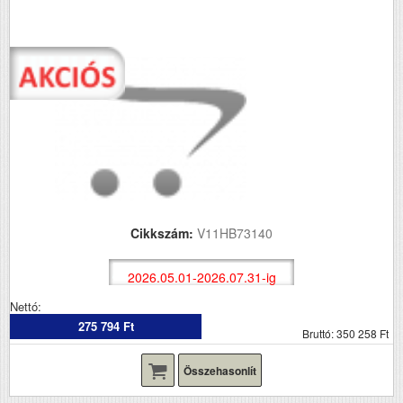
Cikkszám:
V11HB73140
2026.05.01-2026.07.31-ig
Nettó:
275 794 Ft
Bruttó: 350 258 Ft
Összehasonlít