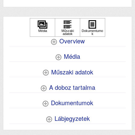
Overview
Média
Műszaki adatok
A doboz tartalma
Dokumentumok
Lábjegyzetek