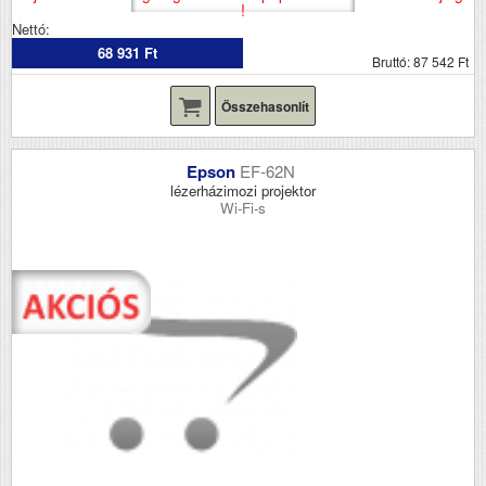
!
Nettó:
68 931 Ft
Bruttó: 87 542 Ft
Összehasonlít
Epson
EF-62N
lézerházimozi projektor
Wi-Fi-s