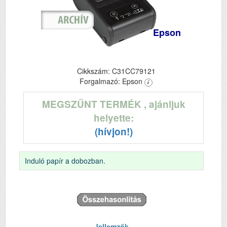
Epson
Cikkszám: C31CC79121
Forgalmazó: Epson
MEGSZŰNT TERMÉK
, ajánljuk
helyette:
(hívjon!)
Induló papír a dobozban.
Jellemzők