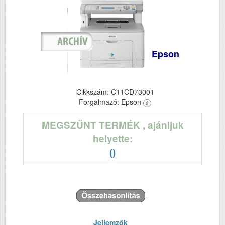
Epson
Cikkszám: C11CD73001
Forgalmazó: Epson
MEGSZŰNT TERMÉK
, ajánljuk
helyette:
()
Jellemzők