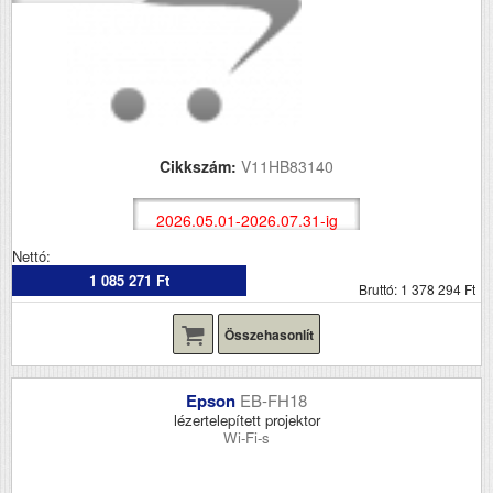
Cikkszám:
V11HB83140
2026.05.01-2026.07.31-ig
Nettó:
1 085 271 Ft
Bruttó: 1 378 294 Ft
Összehasonlít
Epson
EB-FH18
lézertelepített projektor
Wi-Fi-s