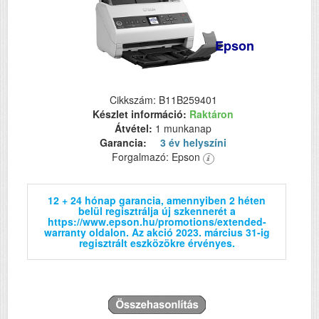
Epson
Cikkszám: B11B259401
Készlet információ:
Raktáron
Átvétel:
1 munkanap
Garancia:
3 év helyszíni
Forgalmazó: Epson
12 + 24 hónap garancia, amennyiben 2 héten
belül regisztrálja új szkennerét a
https://www.epson.hu/promotions/extended-
warranty oldalon. Az akció 2023. március 31-ig
regisztrált eszközökre érvényes.