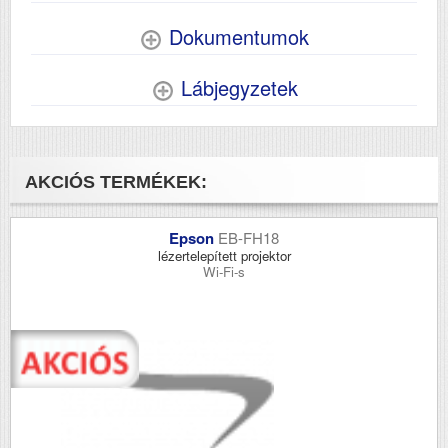
Dokumentumok
Lábjegyzetek
AKCIÓS TERMÉKEK:
Epson
EB-FH18
lézertelepített projektor
Wi-Fi-s