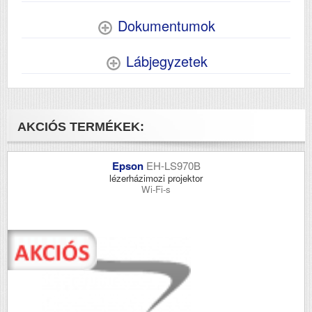
Dokumentumok
Lábjegyzetek
AKCIÓS TERMÉKEK:
Epson
EH-LS970B
lézerházimozi projektor
Wi-Fi-s