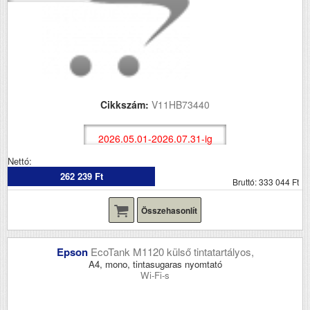
Cikkszám:
V11HB73440
2026.05.01-2026.07.31-ig
Nettó:
262 239 Ft
Bruttó: 333 044 Ft
Összehasonlít
Epson
EcoTank M1120 külső tintatartályos,
A4, mono, tintasugaras nyomtató
Wi-Fi-s