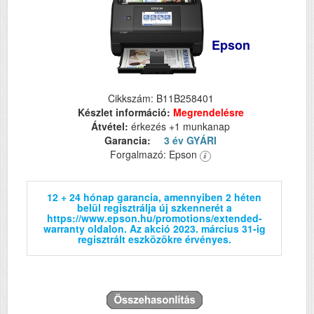
Epson
Cikkszám: B11B258401
Készlet információ:
Megrendelésre
Átvétel:
érkezés +1 munkanap
Garancia:
3 év GYÁRI
Forgalmazó: Epson
12 + 24 hónap garancia, amennyiben 2 héten
belül regisztrálja új szkennerét a
https://www.epson.hu/promotions/extended-
warranty oldalon. Az akció 2023. március 31-ig
regisztrált eszközökre érvényes.