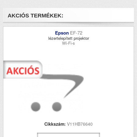
AKCIÓS TERMÉKEK:
Epson
EF-72
lézertelepített projektor
Wi-Fi-s
Cikkszám:
V11HB76640