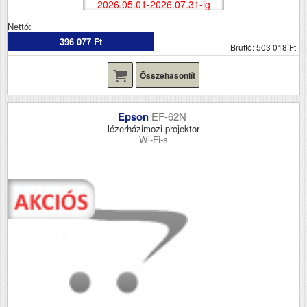
2026.05.01-2026.07.31-ig
Nettó:
396 077 Ft
Bruttó: 503 018 Ft
Összehasonlít
Epson
EF-62N
lézerházimozi projektor
Wi-Fi-s