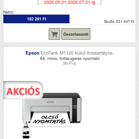
2026.05.01-2026.07.31-ig
Nettó:
182 281 Ft
Bruttó: 231 497 Ft
Összehasonlít
Epson
EcoTank M1120 külső tintatartályos,
A4, mono, tintasugaras nyomtató
Wi-Fi-s