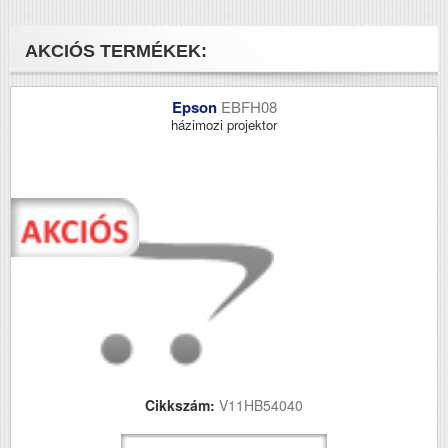
AKCIÓS TERMÉKEK:
Epson
EBFH08
házimozi projektor
Cikkszám:
V11HB54040