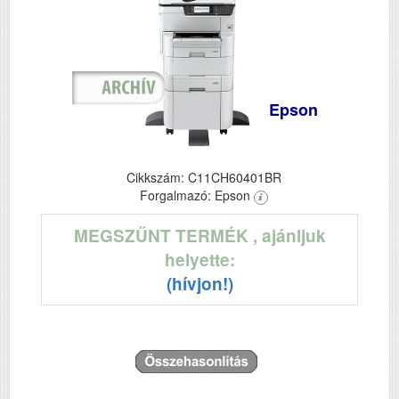
Epson
Cikkszám: C11CH60401BR
Forgalmazó: Epson
MEGSZŰNT TERMÉK
, ajánljuk
helyette:
(hívjon!)