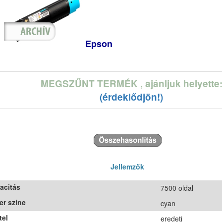
Epson
MEGSZŰNT TERMÉK
, ajánljuk helyette
(érdeklődjön!)
Jellemzők
acitás
7500 oldal
er szine
cyan
tel
eredeti