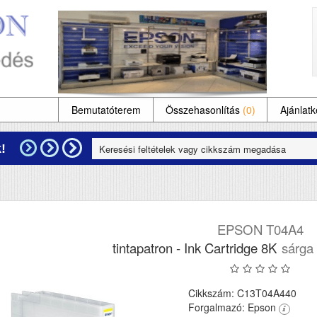
Bemutatóterem
Összehasonlítás
(0)
Ajánlatk
!
EPSON T04A4
tintapatron - Ink Cartridge 8K
sárga 
Cikkszám: C13T04A440
Forgalmazó: Epson