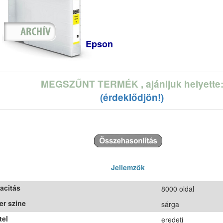
Epson
MEGSZŰNT TERMÉK
, ajánljuk helyette
(érdeklődjön!)
Jellemzők
acitás
8000 oldal
er szine
sárga
tel
eredeti